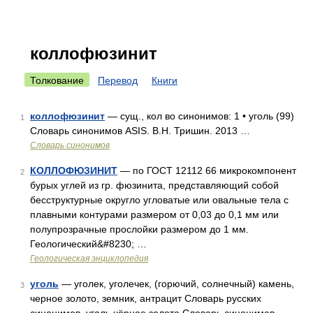
коллофюзинит
Толкование
Перевод
Книги
коллофюзинит
— сущ., кол во синонимов: 1 • уголь (99)
1
Словарь синонимов ASIS. В.Н. Тришин. 2013 …
Словарь синонимов
КОЛЛОФЮЗИНИТ
— по ГОСТ 12112 66 микрокомпонент
2
бурых углей из гр. фюзинита, представляющий собой
бесструктурные округло угловатые или овальные тела с
плавными контурами размером от 0,03 до 0,1 мм или
полупрозрачные прослойки размером до 1 мм.
Геологический&#8230; …
Геологическая энциклопедия
уголь
— уголек, уголечек, (горючий, солнечный) камень,
3
черное золото, земник, антрацит Словарь русских