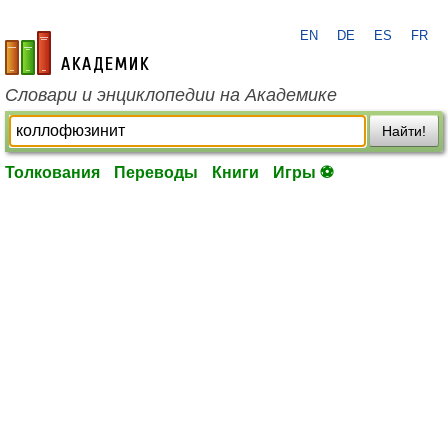
EN
DE
ES
FR
academic.ru
Словари и энциклопедии на Академике
Найти!
Толкования
Переводы
Книги
Игры ⚽